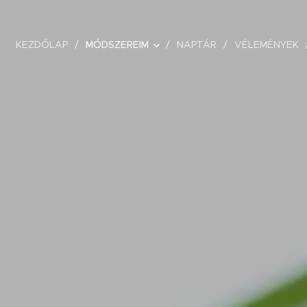
KEZDŐLAP
MÓDSZEREIM
NAPTÁR
VÉLEMÉNYEK