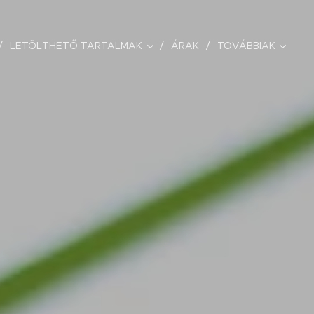
LETÖLTHETŐ TARTALMAK
ÁRAK
TOVÁBBIAK